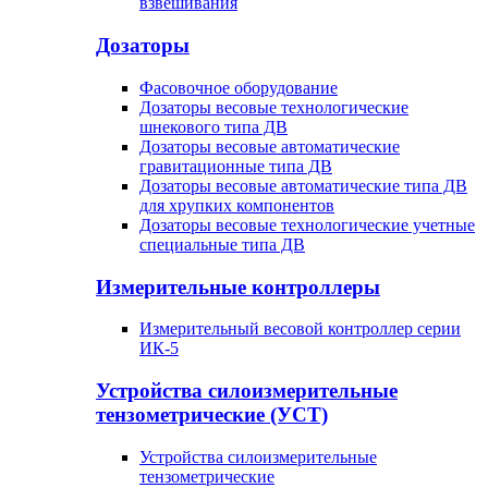
взвешивания
Дозаторы
Фасовочное оборудование
Дозаторы весовые технологические
шнекового типа ДВ
Дозаторы весовые автоматические
гравитационные типа ДВ
Дозаторы весовые автоматические типа ДВ
для хрупких компонентов
Дозаторы весовые технологические учетные
специальные типа ДВ
Измерительные контроллеры
Измерительный весовой контроллер серии
ИК-5
Устройства силоизмерительные
тензометрические (УСТ)
Устройства силоизмерительные
тензометрические