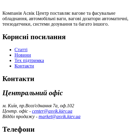
Компанія Асвік Центр поставляє вагове та фасувальне
обладнання, автомобільні ваги, вагові дозатори автоматичні,
тензодатчики, системи дозування та багато іншого.
Корисні посилання
Статті
Новини
Тех підтримка
Контакти
Контакти
Центральний офіс
м. Київ, пр.Возз'єднання 7а, оф.102
Центр. офіс -
center@asvik.kiev.ua
Відділ продажу -
market@asvik.kiev.ua
Телефони