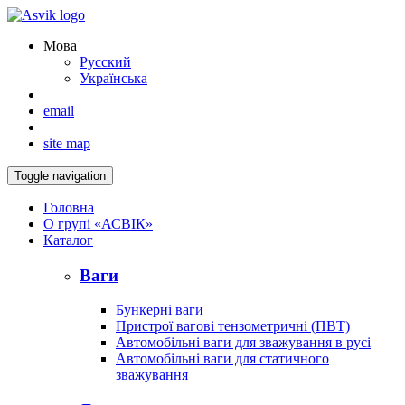
Мова
Русский
Українська
email
site map
Toggle navigation
Головна
О групі «АСВІК»
Каталог
Ваги
Бункерні ваги
Пристрої вагові тензометричні (ПВТ)
Автомобільні ваги для зважування в русі
Автомобільні ваги для статичного
зважування