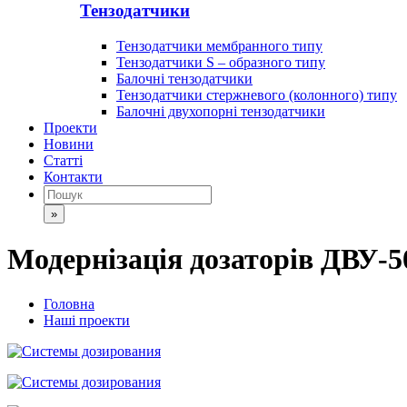
Тензодатчики
Тензодатчики мембранного типу
Тензодатчики S – образного типу
Балочні тензодатчики
Тензодатчики стержневого (колонного) типу
Балочні двухопорні тензодатчики
Проекти
Новини
Статті
Контакти
»
Модернізація дозаторів ДВУ-5
Головна
Наші проекти