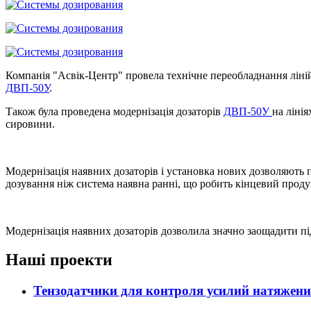
Компанія "Асвік-Центр" провела технічне переобладнання ліній
ДВП
-50У
.
Також була проведена модернізація дозаторів
ДВП-50У
на ліні
сировини.
Модернізація наявних дозаторів і установка нових дозволяють 
дозування ніж система наявна ранні, що робить кінцевий проду
Модернізація наявних дозаторів дозволила значно заощадити пі
Наші проекти
Тензодатчики для контроля усилий натяжени