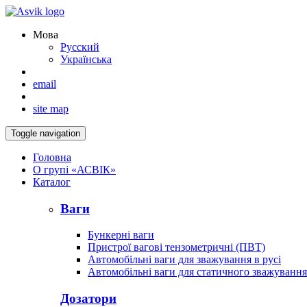
Мова
Русский
Українська
email
site map
Toggle navigation
Головна
О групі «АСВІК»
Каталог
Ваги
Бункерні ваги
Пристрої вагові тензометричні (ПВТ)
Автомобільні ваги для зважування в русі
Автомобільні ваги для статичного зважування
Дозатори