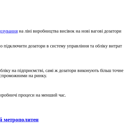
дозування
на ліні виробництва висівок на нові вагові дозатори
ло підключити дозатори в систему управління та обліку витрат
бліку на підприємстві, самі ж дозатори виконують більш точне
тоспроможними на ринку.
виробничі процеси на менший час.
й метрополитен