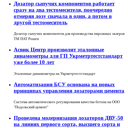
Дозатор сыпучих компонентов работает
сразу на два тестомесителя, поочередно
отмеряя дозу сначала в один, а потом в
другой тестомеситель
Дозатор сыпучих компонентов для производства пирожных эклеров
ТМ ПАТ Рошен
Асвик Центр производит эталонные
динамометры для ГП Укрметртестстандарт
уже более 10 лет
Эталонные динамометры на Укрметртестстандарт
Автоматизация БСУ основана на новых
принципах управления дозаторами цемента
Система автоматического регулирования качества бетона на ООО
"Подольский цемент"
Проведена модернизация дозаторов ДВУ-50
на линиях первого сорта, высшего сорта и