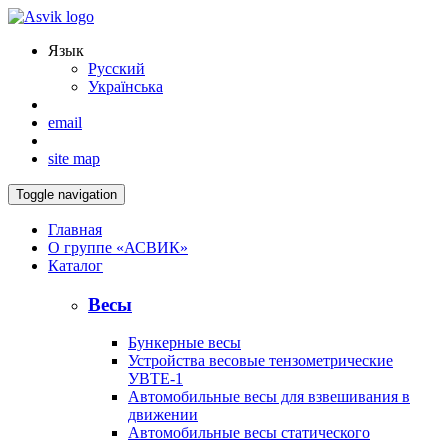
Язык
Русский
Українська
email
site map
Toggle navigation
Главная
О группе «АСВИК»
Каталог
Весы
Бункерные весы
Устройства весовые тензометрические
УВТЕ-1
Автомобильные весы для взвешивания в
движении
Автомобильные весы статического