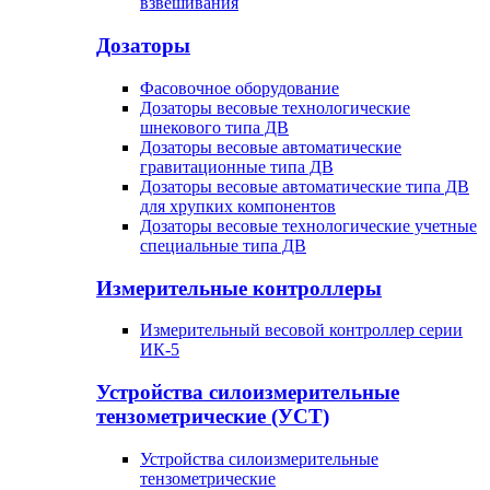
взвешивания
Дозаторы
Фасовочное оборудование
Дозаторы весовые технологические
шнекового типа ДВ
Дозаторы весовые автоматические
гравитационные типа ДВ
Дозаторы весовые автоматические типа ДВ
для хрупких компонентов
Дозаторы весовые технологические учетные
специальные типа ДВ
Измерительные контроллеры
Измерительный весовой контроллер серии
ИК-5
Устройства силоизмерительные
тензометрические (УСТ)
Устройства силоизмерительные
тензометрические