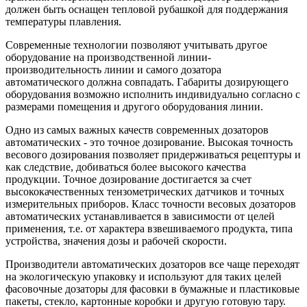
должен быть оснащен тепловой рубашкой для поддержания
температуры плавления.
Современные технологии позволяют учитывать другое
оборудование на производственной линии-
производительность линии и самого дозатора
автоматического должна совпадать. Габариты дозирующего
оборудования возможно исполнить индивидуально согласно с
размерами помещения и другого оборудования линии.
Одно из самых важных качеств современных дозаторов
автоматических - это точное дозирование. Высокая точность
весового дозирования позволяет придерживаться рецептуры и
как следствие, добиваться более высокого качества
продукции. Точное дозирование достигается за счет
высококачественных тензометрических датчиков и точных
измерительных приборов. Класс точности весовых дозаторов
автоматических устанавливается в зависимости от целей
применения, т.е. от характера взвешиваемого продукта, типа
устройства, значения дозы и рабочей скорости.
Производители автоматических дозаторов все чаще переходят
на экологическую упаковку и используют для таких целей
фасовочные дозаторы для фасовки в бумажные и пластиковые
пакеты, стекло, картонные коробки и другую готовую тару.