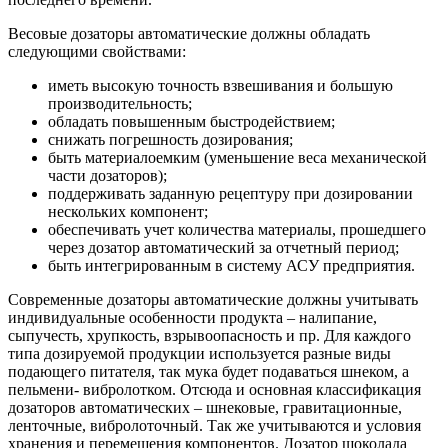
Весовые дозаторы автоматические должны обладать
следующими свойствами:
иметь высокую точность взвешивания и большую
производительность;
обладать повышенным быстродействием;
снижать погрешность дозирования;
быть материалоемким (уменьшение веса механической
части дозаторов);
поддерживать заданную рецептуру при дозировании
нескольких компонент;
обеспечивать учет количества материалы, прошедшего
через дозатор автоматический за отчетный период;
быть интегрированным в систему АСУ предприятия.
Современные дозаторы автоматические должны учитывать
индивидуальные особенности продукта – налипание,
сыпучесть, хрупкость, взрывоопасность и пр. Для каждого
типа дозируемой продукции используется разные виды
подающего питателя, так мука будет подаваться шнеком, а
пельмени- вибролотком. Отсюда и основная классификация
дозаторов автоматических – шнековые, гравитационные,
ленточные, вибролоточный. Так же учитываются и условия
хранения и перемещения компонентов. Дозатор шоколада